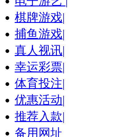
电子游艺
|
棋牌游戏
|
捕鱼游戏
|
真人视讯
|
幸运彩票
|
体育投注
|
优惠活动
|
推荐入款
|
备用网址