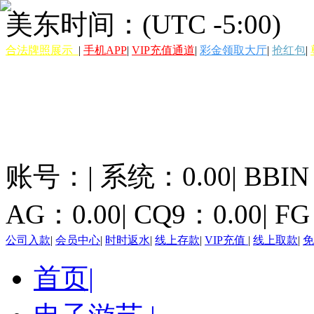
美东时间：
(UTC -5:00)
合法牌照展示
|
手机APP
|
VIP充值通道
|
彩金领取大厅
|
抢红包
|
账号：
|
系统：
0.00
|
BBI
AG：
0.00
|
CQ9：
0.00
|
FG
公司入款
|
会员中心
|
时时返水
|
线上存款
|
VIP充值
|
线上取款
|
免
首页
|