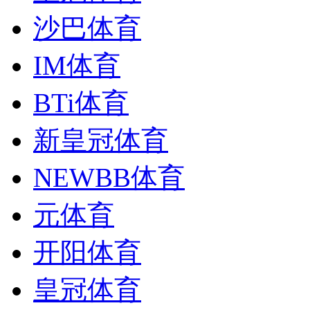
沙巴体育
IM体育
BTi体育
新皇冠体育
NEWBB体育
元体育
开阳体育
皇冠体育