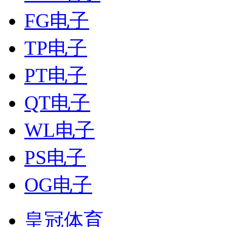
FG电子
TP电子
PT电子
QT电子
WL电子
PS电子
OG电子
皇冠体育